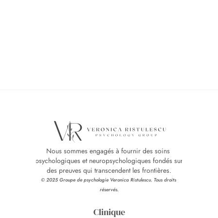
Contact With Us
Nous sommes engagés à fournir des soins 
psychologiques et neuropsychologiques fondés sur 
des preuves qui transcendent les frontières.
© 2025 Groupe de psychologie Veronica Ristulescu. Tous droits 
réservés.
Clinique